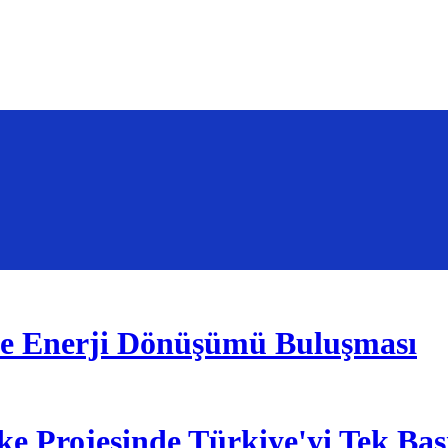
de Enerji Dönüşümü Buluşması
e Projesinde Türkiye'yi Tek Baş