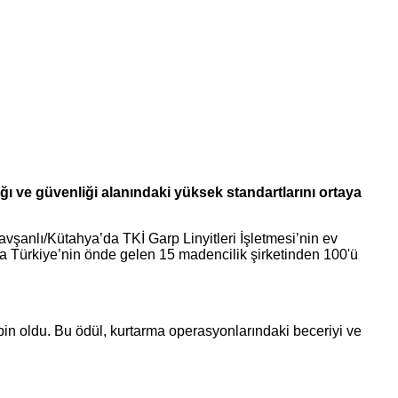
ı ve güvenliği alanındaki yüksek standartlarını ortaya
şanlı/Kütahya’da TKİ Garp Linyitleri İşletmesi’nin ev
na Türkiye’nin önde gelen 15 madencilik şirketinden 100'ü
ibin oldu. Bu ödül, kurtarma operasyonlarındaki beceriyi ve