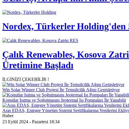
Nordex, Türkerler Holding'den 
Çalık Renewables, Kosova Zatri
Üretimine Başladı
İLGİNİZİ ÇEKEBİLİR !
Win Solar Winner Club Projesi İle Temsilcilik Ağını Genişletiyor
Konutlar Isıtma ve Soğutmasını Jeotermal Isı Pompaları İle Yapabilir
Aras EDAŞ, Entegre Yönetim Sistemi Sertifikalarına Yenilerini Ekliy
Haber
23 Eylül 2024 - Pazartesi 18:34