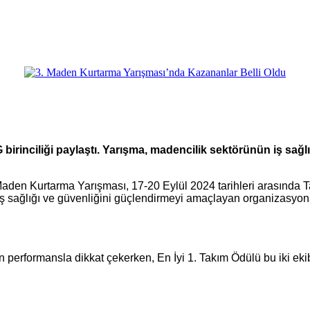
inciliği paylaştı. Yarışma, madencilik sektörünün iş sağlığ
en Kurtarma Yarışması, 17-20 Eylül 2024 tarihleri arasında Tav
e iş sağlığı ve güvenliğini güçlendirmeyi amaçlayan organizasyo
ün performansla dikkat çekerken, En İyi 1. Takım Ödülü bu iki ek