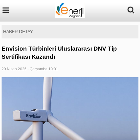
HABER DETAY
Envision Türbinleri Uluslararası DNV Tip
Sertifikası Kazandı
29 Nisan 2026 - Çarşamba 19:01