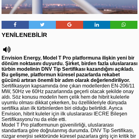
YENİLENEBİLİR
Envision Energy, Model T Pro platformuna ilişkin yeni bir
dönüm noktasını duyurdu. Şirket, birden fazla uluslararası
türbin modelinin DNV Tip Sertifikası kazandığını açıkladı.
Bu gelişme, platformun küresel pazarlarda rekabet
gücünü artıran önemli bir adım olarak değerlendiriliyor.
Sertifikasyon kapsamında öne çıkan modellerden EN-206/11
MW, 50Hz ve 60Hz pazarlarında geçerli olacak şekilde onay
aldı. Söz konusu modelin hem çelik hem de hibrit kulelerle
uyumlu olması dikkat çekerken, bu özellikleriyle dünyada
sertifika alan ilk türbinlerden biri olduğu belirtildi. Ayrıca
Envision, hibrit kuleler için ilk uluslararası IECRE Bileşen
Sertifikasyonu’nu da elde etti.
Model T Pro platformunun güvenilirliği, uluslararası
standartlara göre doğrulanmış durumda. DNV Tip Sertifikası,
rüzgar enerjisi sektöründe küresel pazarlara giriş için kritik bir