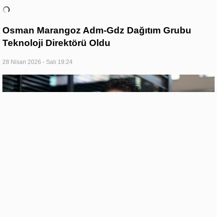
Osman Marangoz Adm-Gdz Dağıtım Grubu
Teknoloji Direktörü Oldu
28 Nisan 2026 - Salı 19:24