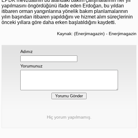
EPDK mevzuatının bu alandaki bakım çalışmalarının her yıl
yapılmasını öngördüğünü ifade eden Erdoğan, bu yıldan
itibaren orman yangınlarına yönelik bakım planlamalarının
yılın başından itibaren yapıldığını ve hizmet alım süreçlerinin
önceki yıllara göre daha erken başlatıldığını kaydetti.
Kaynak: (Enerjimagazin) - Enerjimagazin
Adınız
Yorumunuz
Hiç yorum yapılmamış.