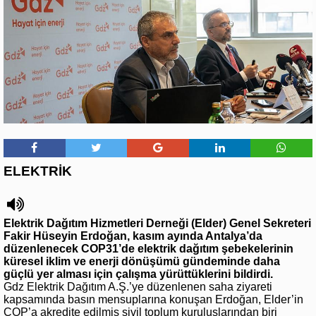
ELEKTRİK
Elektrik Dağıtım Hizmetleri Derneği (Elder) Genel Sekreteri
Fakir Hüseyin Erdoğan, kasım ayında Antalya’da
düzenlenecek COP31’de elektrik dağıtım şebekelerinin
küresel iklim ve enerji dönüşümü gündeminde daha
güçlü yer alması için çalışma yürüttüklerini bildirdi.
Gdz Elektrik Dağıtım A.Ş.’ye düzenlenen saha ziyareti
kapsamında basın mensuplarına konuşan Erdoğan, Elder’in
COP’a akredite edilmiş sivil toplum kuruluşlarından biri