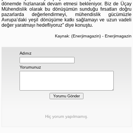
dönemde hızlanarak devam etmesi bekleniyor. Biz de Üçay
Mühendislik olarak bu dönüşümün sunduğu fırsatları doğru
pazarlarda değerlendirmeyi, mühendislik gücümüzle
Avrupa’daki yeşil dönüşüme katkı sağlamayı ve uzun vadeli
değer yaratmayı hedefliyoruz” diye konuştu.
Kaynak: (Enerjimagazin) - Enerjimagazin
Adınız
Yorumunuz
Hiç yorum yapılmamış.