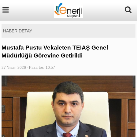
HABER DETAY
Mustafa Pustu Vekaleten TEİAŞ Genel
Müdürlüğü Görevine Getirildi
27 Nisan 2026 - Pazartesi 10:57