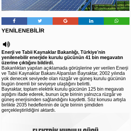
YENİLENEBİLİR
Enerji ve Tabii Kaynaklar Bakanlığı, Türkiye’nin
yenilenebilir enerjide kurulu gücünün 41 bin megavatın
üzerine çıktığını bildirdi.
Bakanlıktan yapılan açıklamada görüşlerine yer verilen Enerji
ve Tabii Kaynaklar Bakanı Alparslan Bayraktar, 2002 yılında
yok denecek seviyede olan rüzgâr ve güneş kurulu gücünün
bugün önemli bir seviyeye ulaştığını belirtti.
Bayraktar, toplam elektrik kurulu gücünün 125 bin megavatı
aştığını ifade ederek, bunun üçte birinin yalnızca rüzgâr ve
güneş enerjisinden sağlandığını kaydetti. Söz konusu artışla
birlikte 2035 hedeflerinin de üçte birinin şimdiden
gerçekleştirildiğini aktardı.