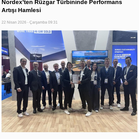
Nordex’ten Rüzgar Türbininde Performans
Artışı Hamlesi
22 Nisan 2026 - Çarşamba 09:31