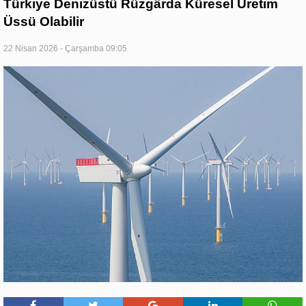
Türkiye Denizüstü Rüzgârda Küresel Üretim
Üssü Olabilir
22 Nisan 2026 - Çarşamba 09:05