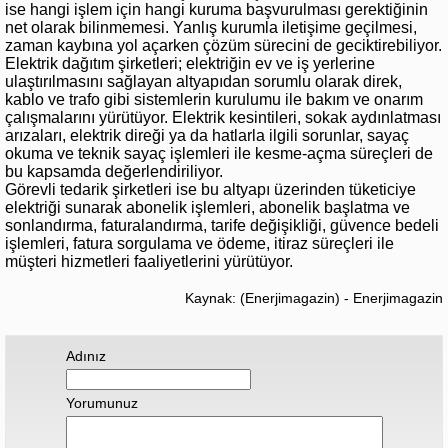
ise hangi işlem için hangi kuruma başvurulması gerektiğinin
net olarak bilinmemesi. Yanlış kurumla iletişime geçilmesi,
zaman kaybına yol açarken çözüm sürecini de geciktirebiliyor.
Elektrik dağıtım şirketleri; elektriğin ev ve iş yerlerine
ulaştırılmasını sağlayan altyapıdan sorumlu olarak direk,
kablo ve trafo gibi sistemlerin kurulumu ile bakım ve onarım
çalışmalarını yürütüyor. Elektrik kesintileri, sokak aydınlatması
arızaları, elektrik direği ya da hatlarla ilgili sorunlar, sayaç
okuma ve teknik sayaç işlemleri ile kesme-açma süreçleri de
bu kapsamda değerlendiriliyor.
Görevli tedarik şirketleri ise bu altyapı üzerinden tüketiciye
elektriği sunarak abonelik işlemleri, abonelik başlatma ve
sonlandırma, faturalandırma, tarife değişikliği, güvence bedeli
işlemleri, fatura sorgulama ve ödeme, itiraz süreçleri ile
müşteri hizmetleri faaliyetlerini yürütüyor.
Kaynak: (Enerjimagazin) - Enerjimagazin
Adınız
Yorumunuz