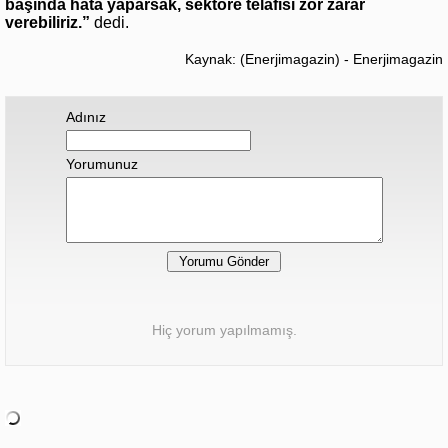
başında hata yaparsak, sektöre telafisi zor zarar
verebiliriz.”
dedi.
Kaynak: (Enerjimagazin) - Enerjimagazin
Adınız
Yorumunuz
Hiç yorum yapılmamış.