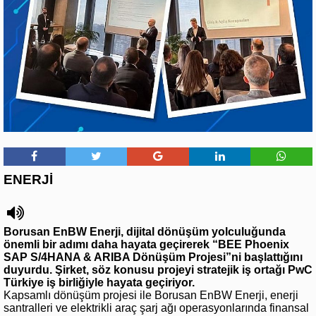
ENERJİ
Borusan EnBW Enerji, dijital dönüşüm yolculuğunda
önemli bir adımı daha hayata geçirerek “BEE Phoenix
SAP S/4HANA & ARIBA Dönüşüm Projesi”ni başlattığını
duyurdu. Şirket, söz konusu projeyi stratejik iş ortağı PwC
Türkiye iş birliğiyle hayata geçiriyor.
Kapsamlı dönüşüm projesi ile Borusan EnBW Enerji, enerji
santralleri ve elektrikli araç şarj ağı operasyonlarında finansal