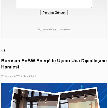
Hiç yorum yapılmamış.
Borusan EnBW Enerji’de Uçtan Uca Dijitalleşme
Hamlesi
21 Nisan 2026 - Salı 23:28