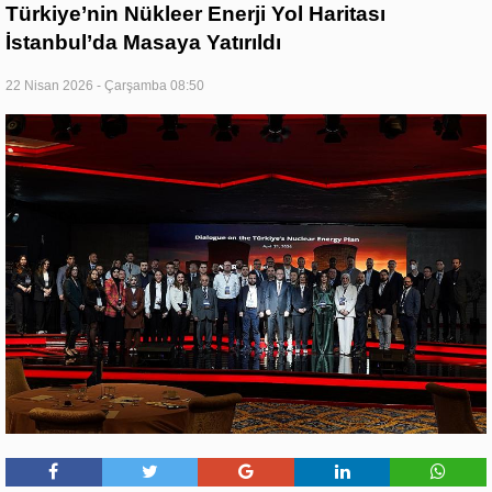
Türkiye’nin Nükleer Enerji Yol Haritası
İstanbul’da Masaya Yatırıldı
22 Nisan 2026 - Çarşamba 08:50